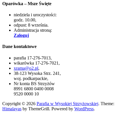
Oparówka – Msze Święte
niedziela i uroczystości:
godz. 10.00,
odpust: 8 września.
Administracja stroną:
Zaloguj
Dane kontaktowe
parafia 17-276-7013,
wikarówka 17-276-7021,
xrama@o2.pl
,
38-123 Wysoka Strz. 241,
woj. podkarpackie,
Nr konta BS Strzyżów
8991 6800 0400 0008
9520 0000 10
Copyright © 2026
Parafia w Wysokiej Strzyżowskiej
. Theme:
Himalayas
by ThemeGrill. Powered by
WordPress
.