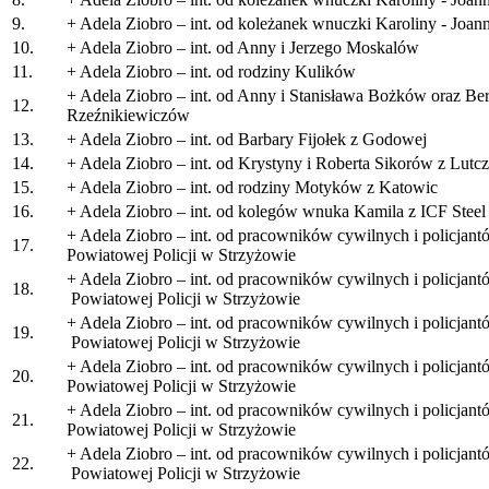
9.
+ Adela Ziobro – int. od koleżanek wnuczki Karoliny - Joan
10.
+ Adela Ziobro – int. od Anny i Jerzego Moskalów
11.
+ Adela Ziobro – int. od rodziny Kulików
+ Adela Ziobro – int. od Anny i Stanisława Bożków oraz Be
12.
Rzeźnikiewiczów
13.
+ Adela Ziobro – int. od Barbary Fijołek z Godowej
14.
+ Adela Ziobro – int. od Krystyny i Roberta Sikorów z Lutc
15.
+ Adela Ziobro – int. od rodziny Motyków z Katowic
16.
+ Adela Ziobro – int. od kolegów wnuka Kamila z ICF Stee
+ Adela Ziobro – int. od pracowników cywilnych i policja
17.
Powiatowej Policji w Strzyżowie
+ Adela Ziobro – int. od pracowników cywilnych i policja
18.
Powiatowej Policji w Strzyżowie
+ Adela Ziobro – int. od pracowników cywilnych i policja
19.
Powiatowej Policji w Strzyżowie
+ Adela Ziobro – int. od pracowników cywilnych i policja
20.
Powiatowej Policji w Strzyżowie
+ Adela Ziobro – int. od pracowników cywilnych i policja
21.
Powiatowej Policji w Strzyżowie
+ Adela Ziobro – int. od pracowników cywilnych i policja
22.
Powiatowej Policji w Strzyżowie