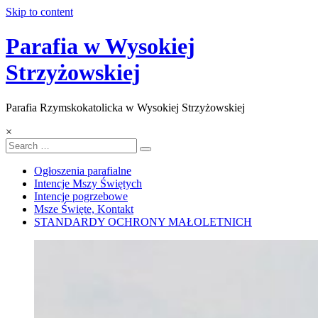
Skip to content
Parafia w Wysokiej
Strzyżowskiej
Parafia Rzymskokatolicka w Wysokiej Strzyżowskiej
×
Ogłoszenia parafialne
Intencje Mszy Świętych
Intencje pogrzebowe
Msze Święte, Kontakt
STANDARDY OCHRONY MAŁOLETNICH