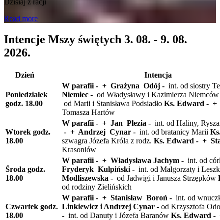
Dzisiaj z racji
Read more
Intencje Mszy świętych 3. 08. - 9. 08.
2026.
Dzień
Intencja
W parafii - + Grażyna Odój -
int. od siostry 
Poniedziałek
Niemiec -
od Władysławy i Kazimierza Niemcó
godz. 18.00
od Marii i Stanisława Podsiadło
Ks. Edward - +
Tomasza Hartów
W parafii - + Jan Plezia -
int. od Haliny, Rysz
Wtorek
godz.
- + Andrzej Cynar -
int. od bratanicy Marii
Ks
18.00
szwagra Józefa Króla z rodz.
Ks. Edward - + St
Krasoniów
W parafii - + Władysława Jachym -
int. od c
Środa
godz.
Fryderyk Kulpiński -
int. od Małgorzaty i Les
18.00
Modliszewska -
od Jadwigi i Janusza Strzępków
od rodziny Zielińskich
W parafii - + Stanisław Boroń -
int. od wnucz
Czwartek
godz.
Linkiewicz i Andrzej Cynar -
od Krzysztofa Od
18.00
-
int. od Danuty i Józefa Baranów
Ks. Edward -