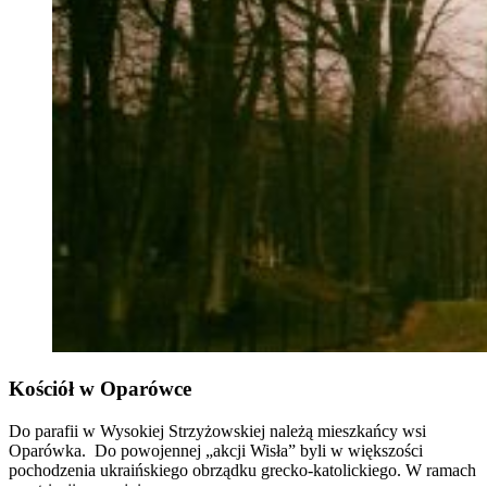
Kościół w Oparówce
Do parafii w Wysokiej Strzyżowskiej należą mieszkańcy wsi
Oparówka. Do powojennej „akcji Wisła” byli w większości
pochodzenia ukraińskiego obrządku grecko-katolickiego. W ramach